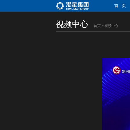
首 页
视频中心
首页
>
视频中心