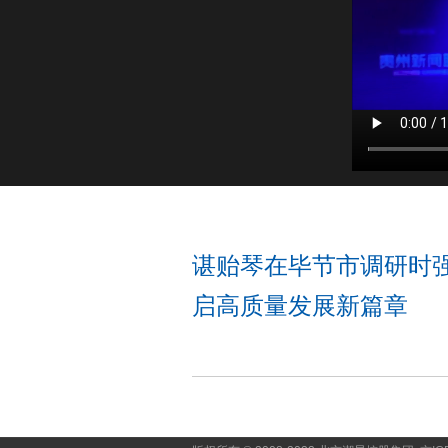
谌贻琴在毕节市调研时强
启高质量发展新篇章