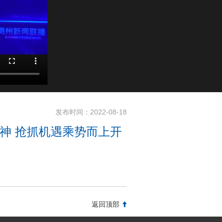
发布时间：
2022-08-18
神 抢抓机遇乘势而上开
返回顶部