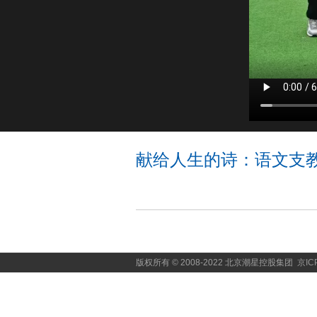
献给人生的诗：语文支
版权所有 © 2008-2022 北京潮星控股集团
京IC