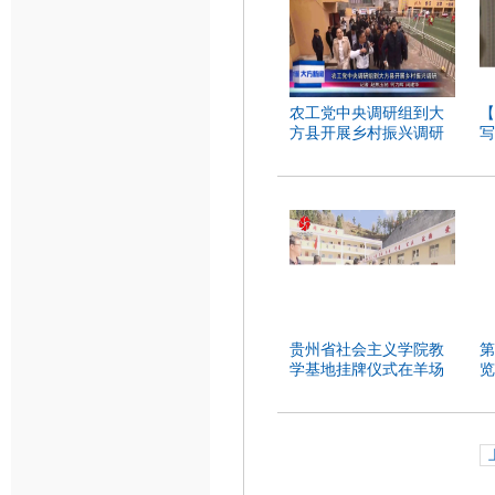
农工党中央调研组到大
【
方县开展乡村振兴调研
写
蓝
贵州省社会主义学院教
第
学基地挂牌仪式在羊场
览
镇举行