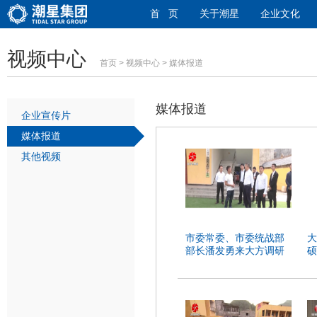
首 页
关于潮星
企业文化
视频中心
首页
>
视频中心
> 媒体报道
媒体报道
企业宣传片
媒体报道
其他视频
市委常委、市委统战部
大
部长潘发勇来大方调研
硕
效