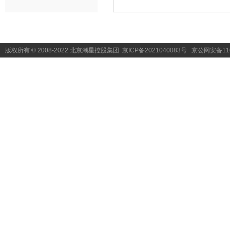
版权所有 © 2008-2022 北京潮星控股集团
京ICP备2021040083号
京公网安备1101